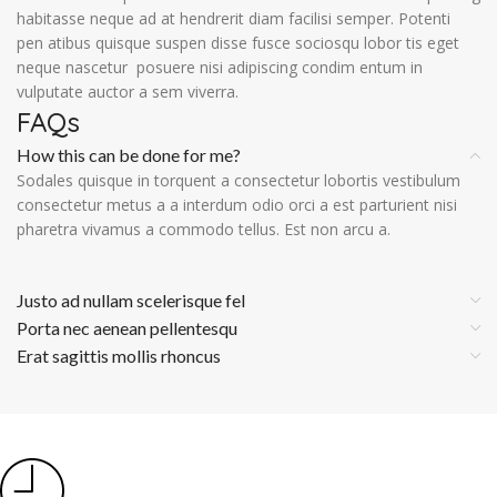
habitasse neque ad at hendrerit diam facilisi semper. Potenti
pen atibus quisque suspen disse fusce sociosqu lobor tis eget
neque nascetur posuere nisi adipiscing condim entum in
vulputate auctor a sem viverra.
FAQs
How this can be done for me?
Sodales quisque in torquent a consectetur lobortis vestibulum
consectetur metus a a interdum odio orci a est parturient nisi
pharetra vivamus a commodo tellus. Est non arcu a.
Justo ad nullam scelerisque fel
Porta nec aenean pellentesqu
Erat sagittis mollis rhoncus