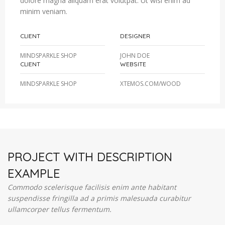
dolore magna aliquam erat volutpat. Ut wisi enim ad
minim veniam.
CLIENT
DESIGNER
MINDSPARKLE SHOP
JOHN DOE
CLIENT
WEBSITE
MINDSPARKLE SHOP
XTEMOS.COM/WOOD
PROJECT WITH DESCRIPTION
EXAMPLE
Commodo scelerisque facilisis enim ante habitant
suspendisse fringilla ad a primis malesuada curabitur
ullamcorper tellus fermentum.