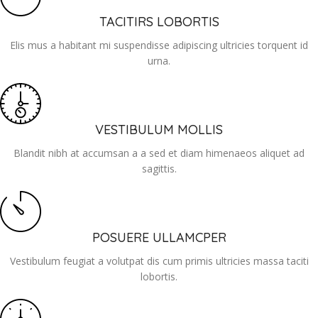
TACITIRS LOBORTIS
Elis mus a habitant mi suspendisse adipiscing ultricies torquent id
urna.
VESTIBULUM MOLLIS
Blandit nibh at accumsan a a sed et diam himenaeos aliquet ad
sagittis.
POSUERE ULLAMCPER
Vestibulum feugiat a volutpat dis cum primis ultricies massa taciti
lobortis.