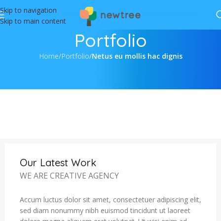
Skip to navigation
Skip to main content
Portfolio
Home
/
Portfolio
/
Netus eu mollis hac dignis
Our Latest Work
WE ARE CREATIVE AGENCY
Accum luctus dolor sit amet, consectetuer adipiscing elit,
sed diam nonummy nibh euismod tincidunt ut laoreet